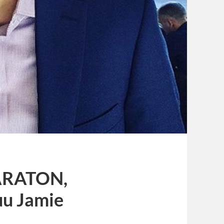
RATON,
uu Jamie